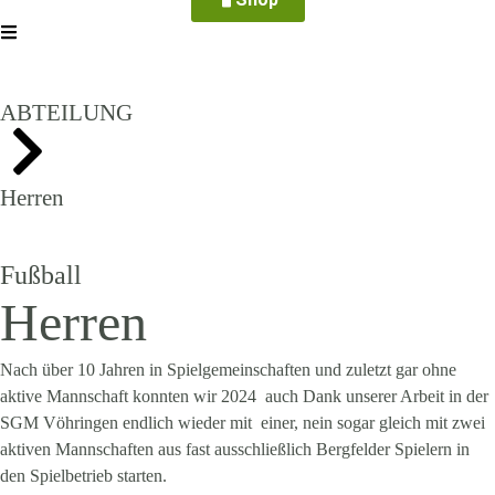
ABTEILUNG
Herren
Fußball
Herren
Nach über 10 Jahren in Spielgemeinschaften und zuletzt gar ohne
aktive Mannschaft konnten wir 2024 auch Dank unserer Arbeit in der
SGM Vöhringen endlich wieder mit einer, nein sogar gleich mit zwei
aktiven Mannschaften aus fast ausschließlich Bergfelder Spielern in
den Spielbetrieb starten.